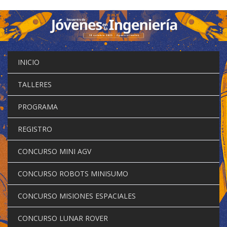
Pasar
al
contenido
principal
INICIO
TALLERES
PROGRAMA
REGISTRO
CONCURSO MINI AGV
CONCURSO ROBOTS MINISUMO
CONCURSO MISIONES ESPACIALES
CONCURSO LUNAR ROVER